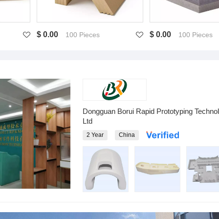
$ 0.00
$ 0.00
100 Pieces
100 Pieces
Dongguan Borui Rapid Prototyping Technol
Ltd
2 Year
China