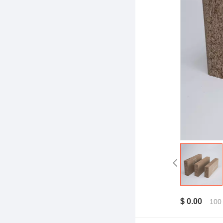
$ 0.00
100