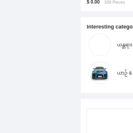
$ 0.00
100 Pieces
Interesting catego
ယန္တရား
ယာဉ် &